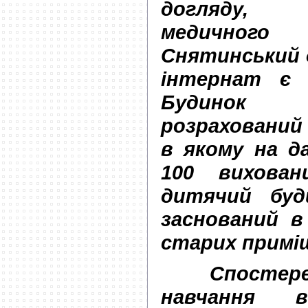
догляду, 
медичного 
Снятинський 
інтернат є 
Будинок
розрахований 
в якому на д
100 вихован
дитячий буд
заснований в
старих прим
Спостереже
навчання 